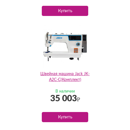
Купить
Швейная машина Jack JK-
A2C-C(Комплект)
В наличии
35 003
Р
Купить