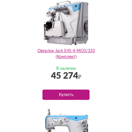
Оверлок Jack E4S-4-MO3/333
(Комплект)
В наличии
45 274
Р
Купить