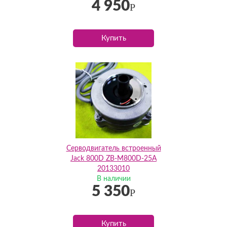
4 950
Р
Купить
Серводвигатель встроенный
Jack 800D ZB-M800D-25A
20133010
В наличии
5 350
Р
Купить