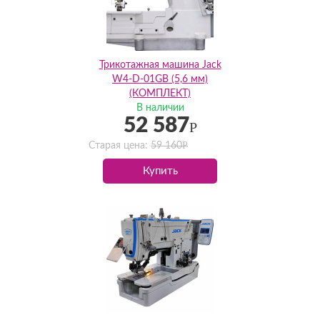
Трикотажная машина Jack
W4-D-01GB (5,6 мм)
(КОМПЛЕКТ)
В наличии
52 587
Р
Р
Старая цена:
59 160
Купить