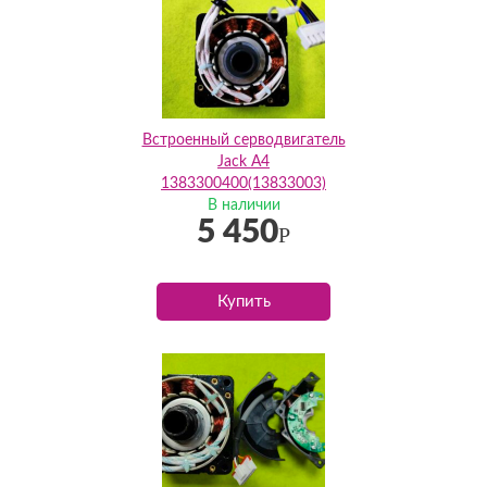
Встроенный серводвигатель
Jack A4
1383300400(13833003)
В наличии
5 450
Р
Купить