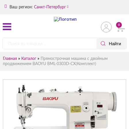
Ваш регион:
Санкт-Петербург
0
»
»
Главная
Каталог
Прямострочная машина с двойным
продвижением BAOYU BML-0303D-CX(Комплект)