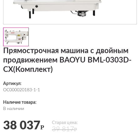
Прямострочная машина с двойным
продвижением BAOYU BML-0303D-
CX(Комплект)
Артикул:
ОС000020183-1-1
Наличие товара:
В наличии
38 037
Старая цена:
Р
39 817
Р