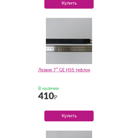
Купить
Лезвие 7″ GE HSS тефлон
В наличии
410
Р
Купить