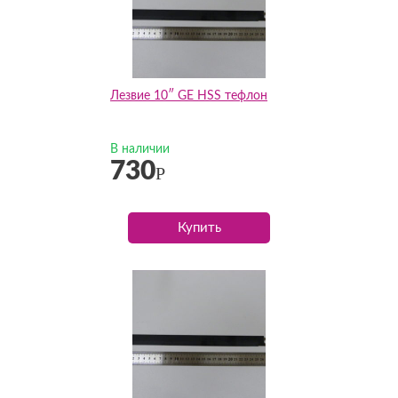
Лезвие 10″ GE HSS тефлон
В наличии
730
Р
Купить