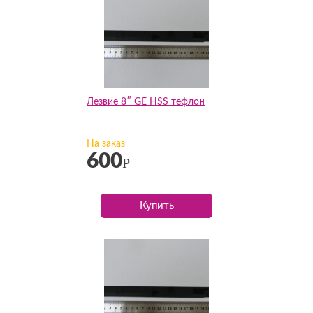
Лезвие 8″ GE HSS тефлон
На заказ
600
Р
Купить