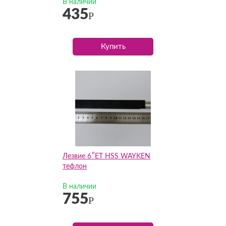
В наличии
435
Р
Купить
Лезвие 6″ET HSS WAYKEN
тефлон
В наличии
755
Р