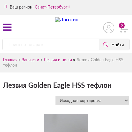
Ваш регион:
Санкт-Петербург
0
»
»
»
Главная
Запчасти
Лезвия и ножи
Лезвия Golden Eagle HSS
тефлон
Лезвия Golden Eagle HSS тефлон