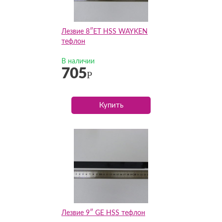
Лезвие 8″ET HSS WAYKEN
тефлон
В наличии
705
Р
Купить
Лезвие 9″ GE HSS тефлон