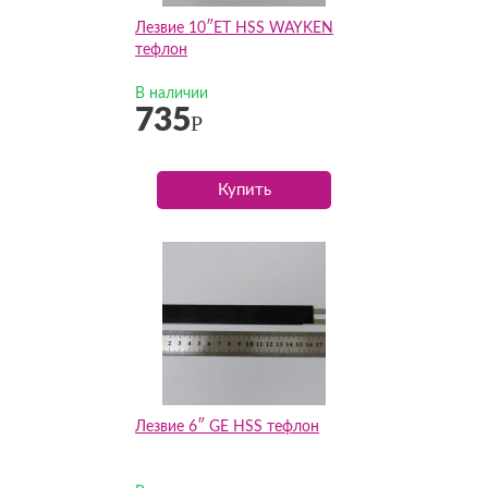
Лезвие 10″ET HSS WAYKEN
тефлон
В наличии
735
Р
Купить
Лезвие 6″ GE HSS тефлон