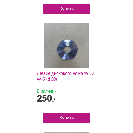
Купить
Лезвие дискового ножа WD2
W-9 (d 50)
В наличии
250
Р
Купить