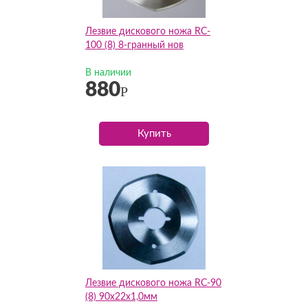
Лезвие дискового ножа RC-
100 (8) 8-гранный нов
В наличии
880
Р
Купить
Лезвие дискового ножа RC-90
(8) 90х22х1,0мм