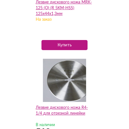
Лезвие дискового ножа MRK-
125 (О) (R 5KM-HSS)
125х44х1,3мм
На заказ
Купить
Лезвие дискового ножа R4-
1/4 для отрезной линейки
В наличии