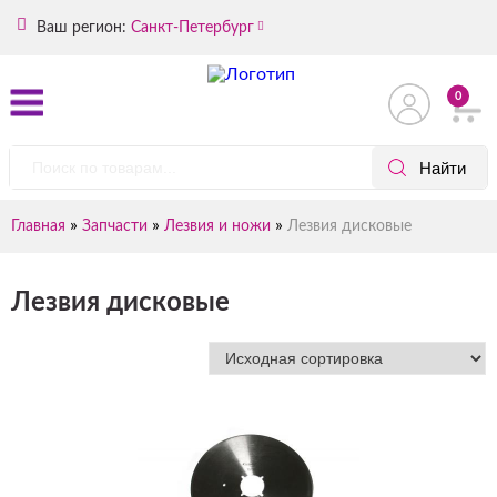
Ваш регион:
Санкт-Петербург
0
»
»
»
Главная
Запчасти
Лезвия и ножи
Лезвия дисковые
Лезвия дисковые