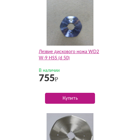
Лезвие дискового ножа WD2
W-9 HSS (d 50)
В наличии
755
Р
Купить