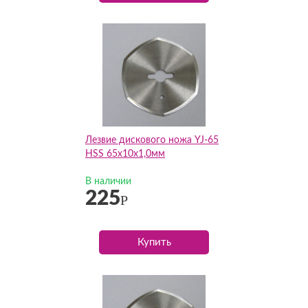
Лезвие дискового ножа YJ-65
HSS 65х10х1,0мм
В наличии
225
Р
Купить