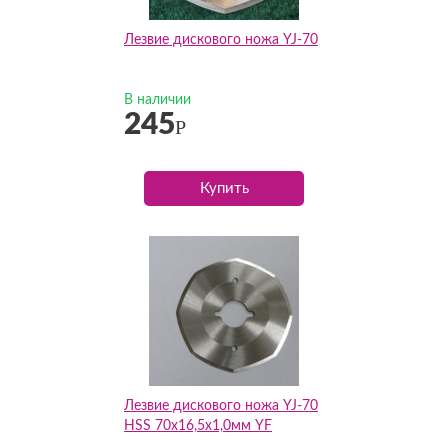
Лезвие дискового ножа YJ-70
В наличии
245
Р
Купить
Лезвие дискового ножа YJ-70
HSS 70х16,5х1,0мм YF