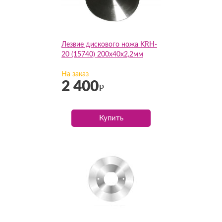
Лезвие дискового ножа KRH-
20 (15740) 200х40х2,2мм
На заказ
2 400
Р
Купить