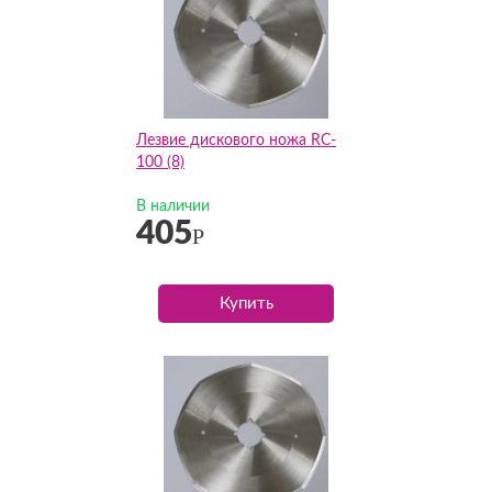
Лезвие дискового ножа RC-
100 (8)
В наличии
405
Р
Купить