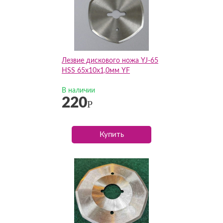
Лезвие дискового ножа YJ-65
HSS 65х10х1,0мм YF
В наличии
220
Р
Купить