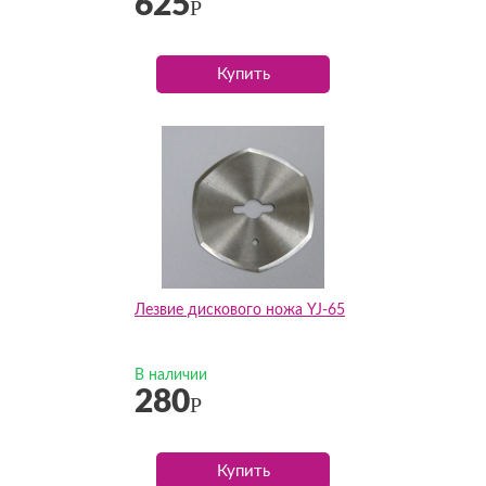
625
Р
Купить
Лезвие дискового ножа YJ-65
В наличии
280
Р
Купить