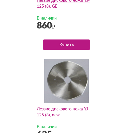
Лезвие дискового ножа YJ-
125 (8), GE
В наличии
860
Р
Купить
Лезвие дискового ножа YJ-
125 (8), new
В наличии