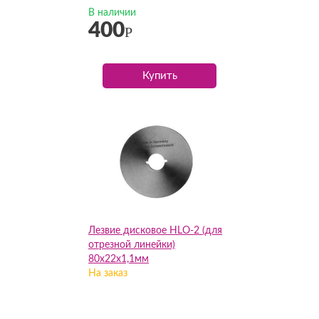
В наличии
400
Р
Купить
Лезвие дисковое HLO-2 (для
отрезной линейки)
80х22х1,1мм
На заказ