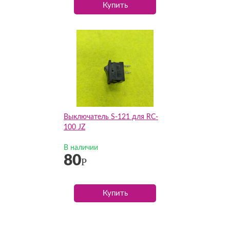
Купить
Выключатель S-121 для RC-
100 JZ
В наличии
80
Р
Купить