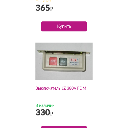
На заказ
365
Р
Купить
Выключатель JZ 380V FDM
В наличии
330
Р