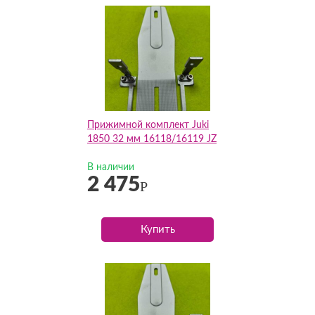
Прижимной комплект Juki
1850 32 мм 16118/16119 JZ
В наличии
2 475
Р
Купить