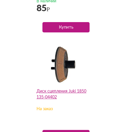
В наличии
85
Р
Купить
Диск сцепления Juki 1850
135-04402
На заказ