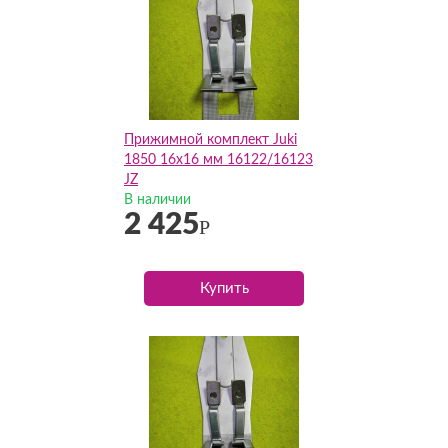
Прижимной комплект Juki
1850 16х16 мм 16122/16123
JZ
В наличии
2 425
Р
Купить