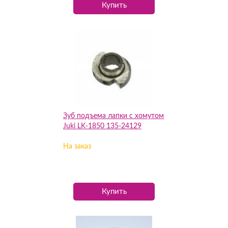
Купить
Зуб подъема лапки с хомутом
Juki LK-1850 135-24129
На заказ
Купить