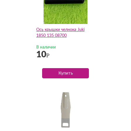
Ось крышки челнока Juki
1850 135 08700
В наличии
10
Р
Купить