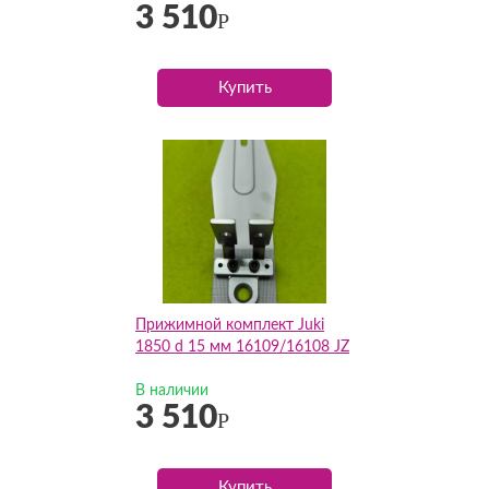
3 510
Р
Купить
Прижимной комплект Juki
1850 d 15 мм 16109/16108 JZ
В наличии
3 510
Р
Купить