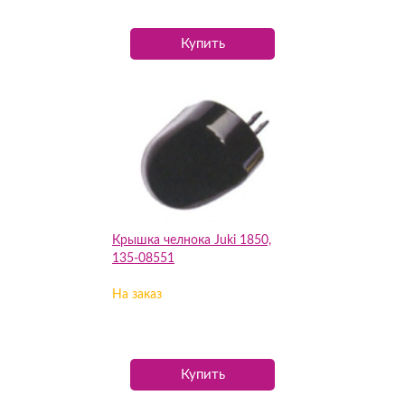
Купить
Крышка челнока Juki 1850,
135-08551
На заказ
Купить