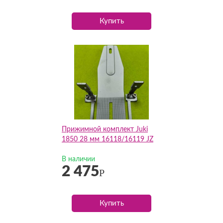
Купить
Прижимной комплект Juki
1850 28 мм 16118/16119 JZ
В наличии
2 475
Р
Купить