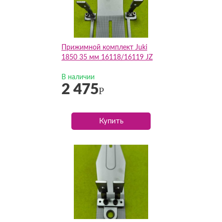
Прижимной комплект Juki
1850 35 мм 16118/16119 JZ
В наличии
2 475
Р
Купить