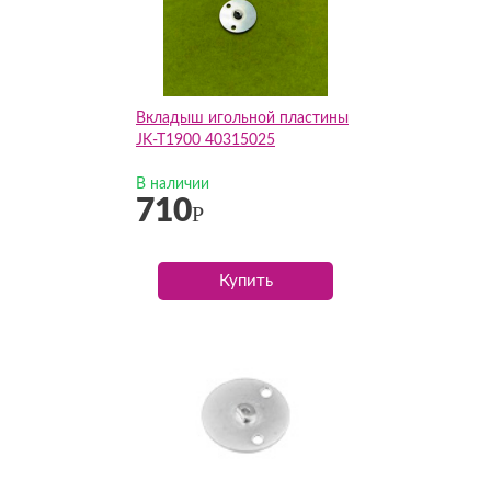
Вкладыш игольной пластины
JK-T1900 40315025
В наличии
710
Р
Купить