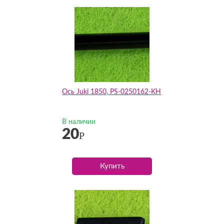
Ось Juki 1850, PS-0250162-KH
В наличии
20
Р
Купить