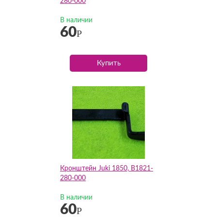
280-000
В наличии
60
Р
Купить
Кронштейн Juki 1850, B1821-
280-000
В наличии
60
Р