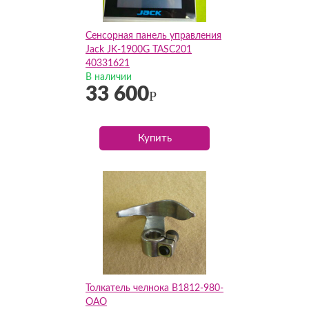
Сенсорная панель управления
Jack JK-1900G TASC201
40331621
В наличии
33 600
Р
Купить
Толкатель челнока В1812-980-
ОАО