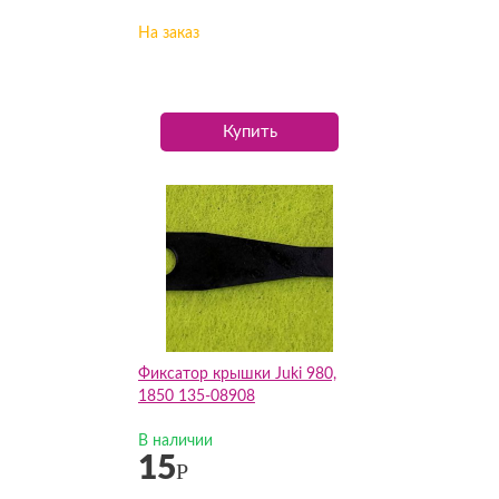
На заказ
Купить
Фиксатор крышки Juki 980,
1850 135-08908
В наличии
15
Р