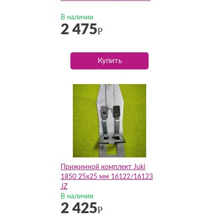
В наличии
2 475
Р
Купить
Прижимной комплект Juki
1850 25х25 мм 16122/16123
JZ
В наличии
2 425
Р