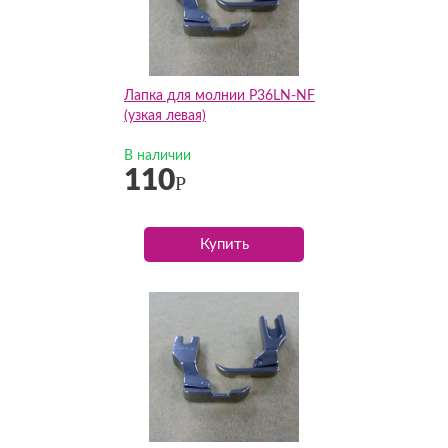
Лапка для молнии P36LN-NF
(узкая левая)
В наличии
110
Р
Купить