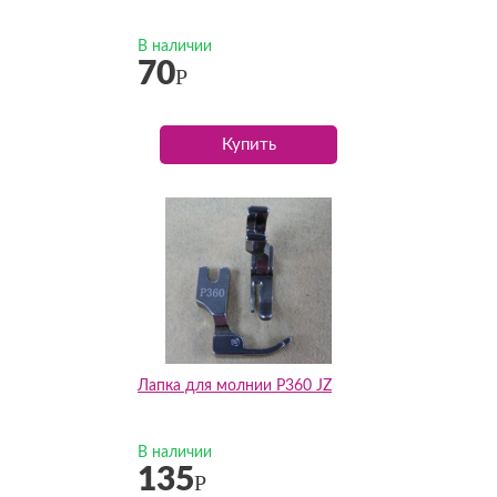
В наличии
70
Р
Купить
Лапка для молнии P360 JZ
В наличии
135
Р