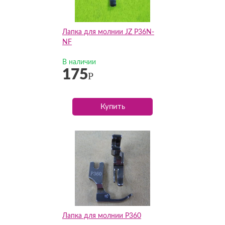
Лапка для молнии JZ P36N-
NF
В наличии
175
Р
Купить
Лапка для молнии P360