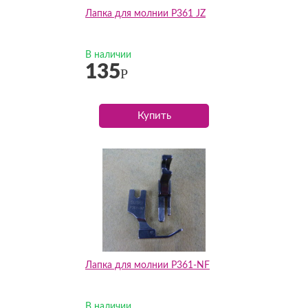
Лапка для молнии P361 JZ
В наличии
135
Р
Купить
Лапка для молнии P361-NF
В наличии