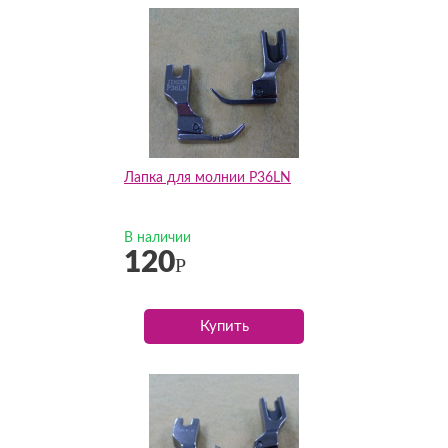
Лапка для молнии P36LN
В наличии
120
Р
Купить