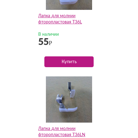
Лапка для молнии
фторопластовая T36L
В наличии
55
Р
Купить
Лапка для молнии
фторопластовая T36LN