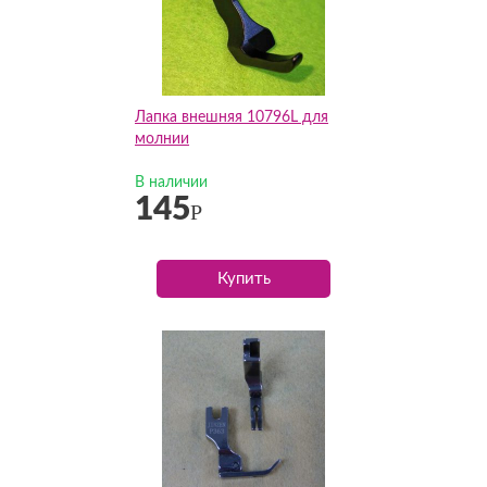
Лапка внешняя 10796L для
молнии
В наличии
145
Р
Купить