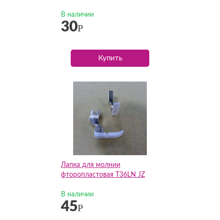
В наличии
30
Р
Купить
Лапка для молнии
фторопластовая T36LN JZ
В наличии
45
Р