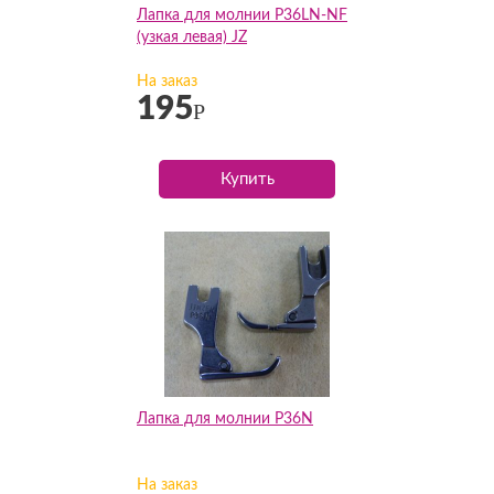
Лапка для молнии P36LN-NF
(узкая левая) JZ
На заказ
195
Р
Купить
Лапка для молнии P36N
На заказ