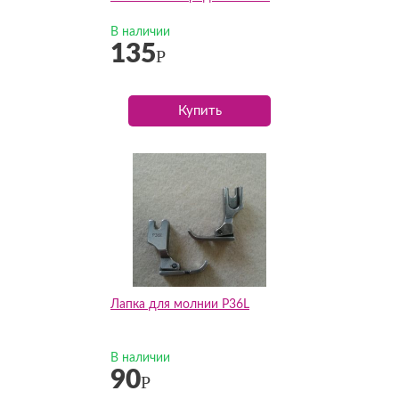
В наличии
135
Р
Купить
Лапка для молнии P36L
В наличии
90
Р