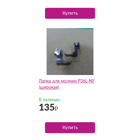
Купить
Лапка для молнии P36L-NF
(широкая)
В наличии
135
Р
Купить