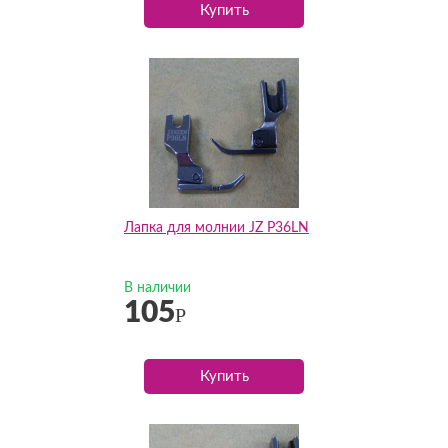
Купить
Лапка для молнии JZ P36LN
В наличии
105
Р
Купить