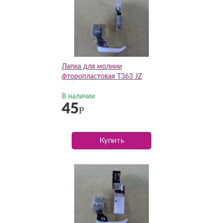
Лапка для молнии
фторопластовая T363 JZ
В наличии
45
Р
Купить