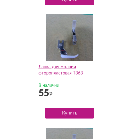
Лапка для молнии
фторопластовая T363
В наличии
55
Р
Купить