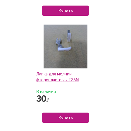
Купить
Лапка для молнии
фторопластовая T36N
В наличии
30
Р
Купить