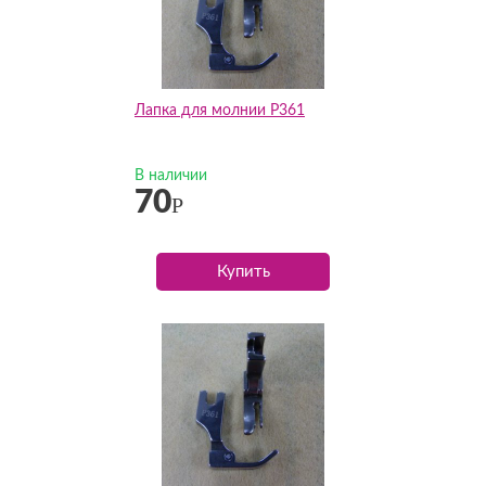
Лапка для молнии P361
В наличии
70
Р
Купить