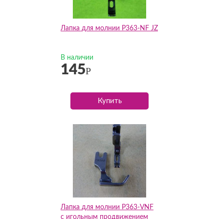
Лапка для молнии P363-NF JZ
В наличии
145
Р
Купить
Лапка для молнии P363-VNF
с игольным продвижением