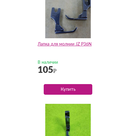
Лапка для молнии JZ P36N
В наличии
105
Р
Купить