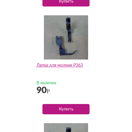
Купить
Лапка для молнии P363
В наличии
90
Р
Купить