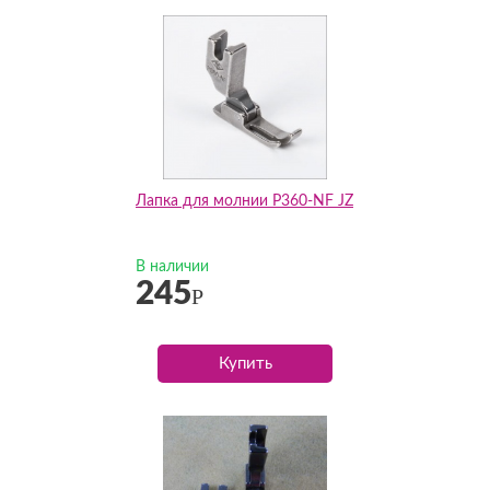
Лапка для молнии P360-NF JZ
В наличии
245
Р
Купить