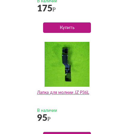
В наличии
175
Р
Купить
Лапка для молнии JZ P36L
В наличии
95
Р