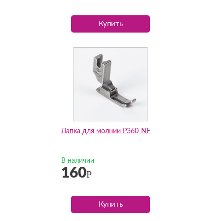
Купить
Лапка для молнии P360-NF
В наличии
160
Р
Купить