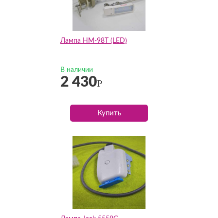
Лампа HM-98T (LED)
В наличии
2 430
Р
Купить