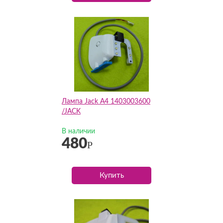
Лампа Jack A4 1403003600
/JACK
В наличии
480
Р
Купить