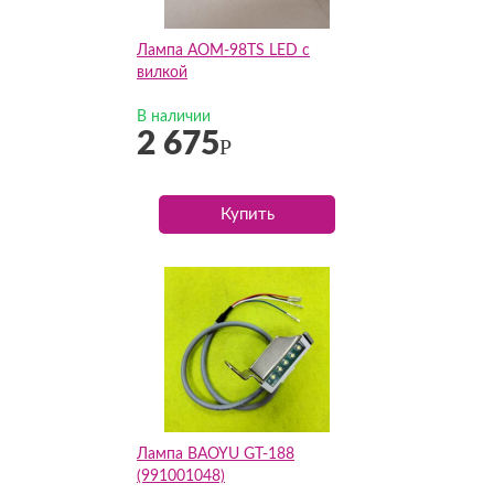
Лампа AOM-98TS LED с
вилкой
В наличии
2 675
Р
Купить
Лампа BAOYU GT-188
(991001048)