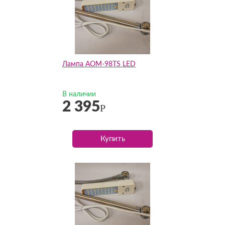
Лампа AOM-98TS LED
В наличии
2 395
Р
Купить