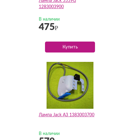
Лампа Jack 5559G
1283003900
В наличии
475
Р
Купить
Лампа Jack A3 1383003700
В наличии