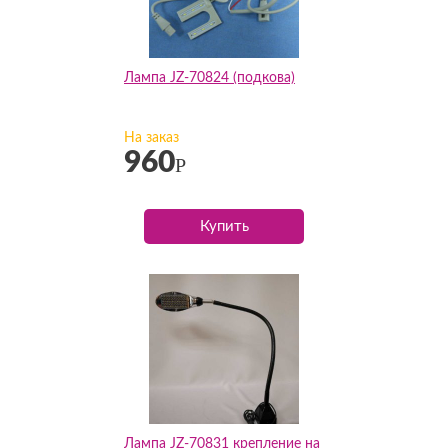
Лампа JZ-70824 (подкова)
На заказ
960
Р
Купить
Лампа JZ-70831 крепление на