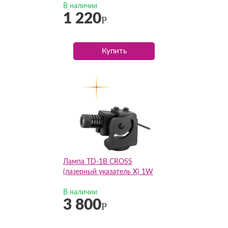
В наличии
1 220
Р
Купить
Лампа TD-1B CROSS
(лазерный указатель Х) 1W
В наличии
3 800
Р