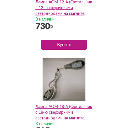
Лампа AOM-12-A (Светильник
с 12-ю сверхяркими
светодиодами на магните,
АОМ)
В наличии
730
Р
Купить
Лампа AOM-18-A (Светильник
с 18-ю сверхяркими
светодиодами на магните,
АОМ)
В наличии