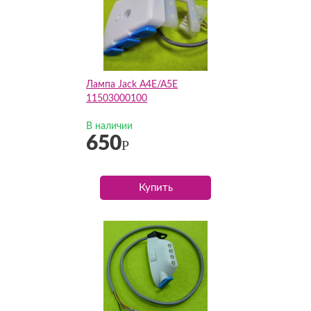
Лампа Jack A4E/A5E
11503000100
В наличии
650
Р
Купить