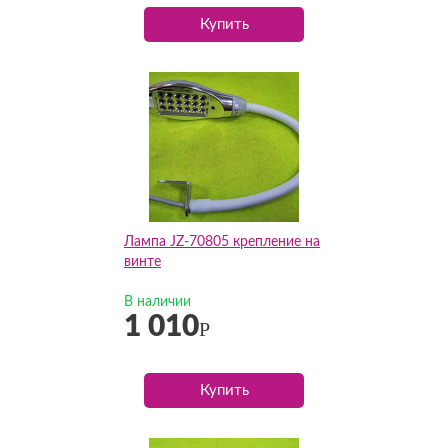
Купить
Лампа JZ-70805 крепление на
винте
В наличии
1 010
Р
Купить