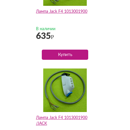
Лампа Jack F4 1013001900
В наличии
635
Р
Купить
Лампа Jack F4 1013001900
/JACK