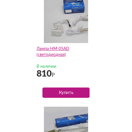
Лампа HM-05AD
(светодиодная)
В наличии
810
Р
Купить