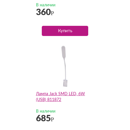
В наличии
360
Р
Купить
Лампа Jack SMD LED, 6W
(USB) 811872
В наличии
685
Р