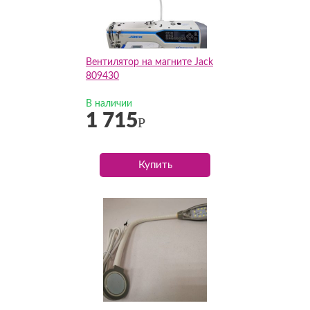
Вентилятор на магните Jack
809430
В наличии
1 715
Р
Купить