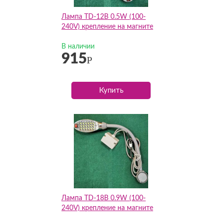
Лампа TD-12B 0.5W (100-
240V) крепление на магните
В наличии
915
Р
Купить
Лампа TD-18B 0.9W (100-
240V) крепление на магните