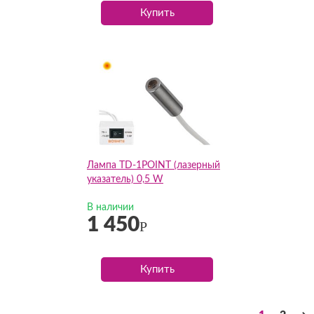
Купить
Лампа TD-1POINT (лазерный
указатель) 0,5 W
В наличии
1 450
Р
Купить