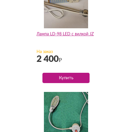
Лампа LD-98 LED с вилкой JZ
На заказ
2 400
Р
Купить