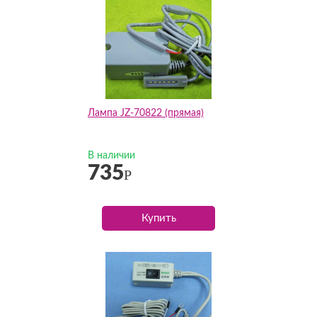
Лампа JZ-70822 (прямая)
В наличии
735
Р
Купить