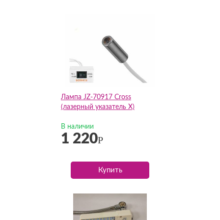
Лампа JZ-70917 Cross
(лазерный указатель Х)
В наличии
1 220
Р
Купить