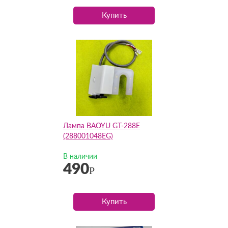
Купить
Лампа BAOYU GT-288E
(288001048EG)
В наличии
490
Р
Купить