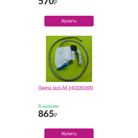
570
Р
Купить
Лампа Jack A4 1403003600
В наличии
865
Р
Купить