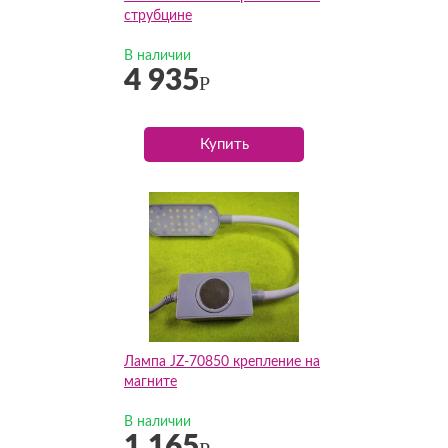
струбцине
В наличии
4 935
Р
Купить
Лампа JZ-70850 крепление на
магните
В наличии
1 165