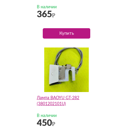
В наличии
365
Р
Купить
Лампа BAOYU GT-282
(3801202101U)
В наличии
450
Р