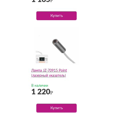
Р
Купить
Лампа JZ-70915 Point
(лазерный указатель)
В наличии
1 220
Р
Купить