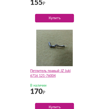
155
Р
Купить
Петлитель правый JZ Juki
6716 121-76004
В наличии
170
Р
Купить