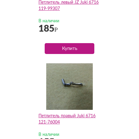
Петлитель левый JZ Juki 6716
119-99307
В наличии
185
Р
Купить
Петлитель правый Juki 6716
121-76004
В наличии