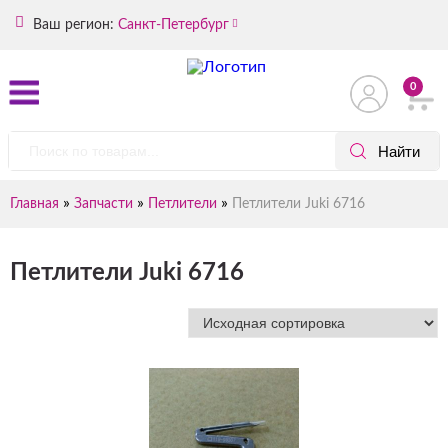
Ваш регион:
Санкт-Петербург
0
»
»
»
Главная
Запчасти
Петлители
Петлители Juki 6716
Петлители Juki 6716