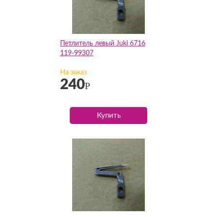
Петлитель левый Juki 6716
119-99307
На заказ
240
Р
Купить