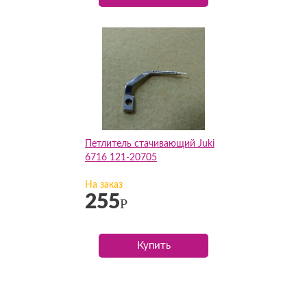
Петлитель стачивающий Juki
6716 121-20705
На заказ
255
Р
Купить