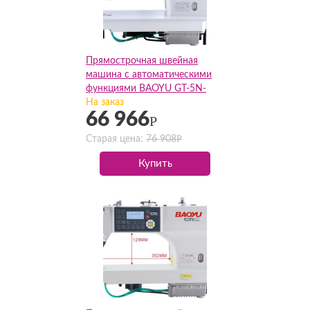
Прямострочная швейная
машина с автоматическими
функциями BAOYU GT-5N-
X2(Комплект)
На заказ
66 966
Р
Р
Старая цена:
76 908
Купить