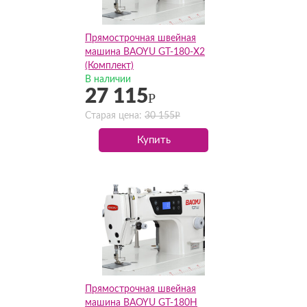
Прямострочная швейная
машина BAOYU GT-180-X2
(Комплект)
В наличии
27 115
Р
Р
Старая цена:
30 155
Купить
Прямострочная швейная
машина BAOYU GT-180H