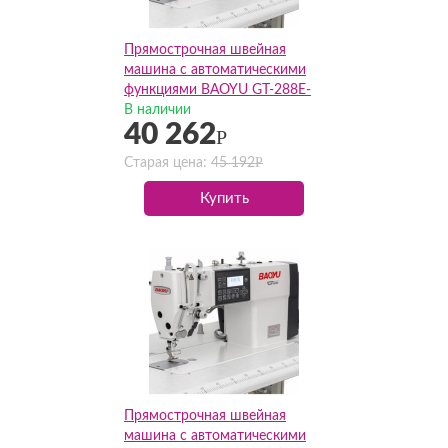
Прямострочная швейная
машина с автоматическими
функциями BAOYU GT-288E-
X2(Комплект)
В наличии
40 262
Р
Р
Старая цена:
45 192
Купить
Прямострочная швейная
машина с автоматическими