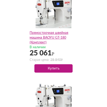
Прямострочная швейная
машина BAOYU GT-180
(Комплект)
В наличии
25 061
Р
Р
Старая цена:
28 840
Купить