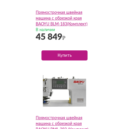
Прямострочная швейная
машина с обрезкой края
BAOYU BLM-183(Комплект)
В наличии
45 849
Р
Купить
Прямострочная швейная
машина с обрезкой края