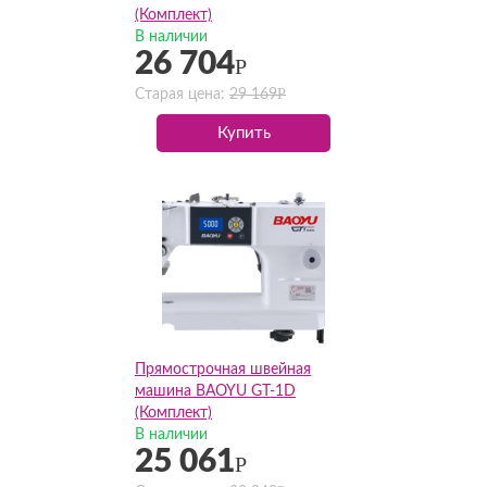
(Комплект)
В наличии
26 704
Р
Р
Старая цена:
29 169
Купить
Прямострочная швейная
машина BAOYU GT-1D
(Комплект)
В наличии
25 061
Р