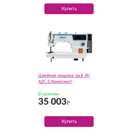
Купить
Швейная машина Jack JK-
A2C-C(Комплект)
В наличии
35 003
Р
Купить