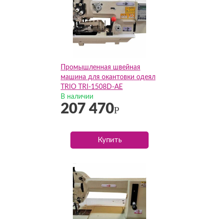
Промышленная швейная
машина для окантовки одеял
TRIO TRI-1508D-AE
(Комплект)
В наличии
207 470
Р
Купить