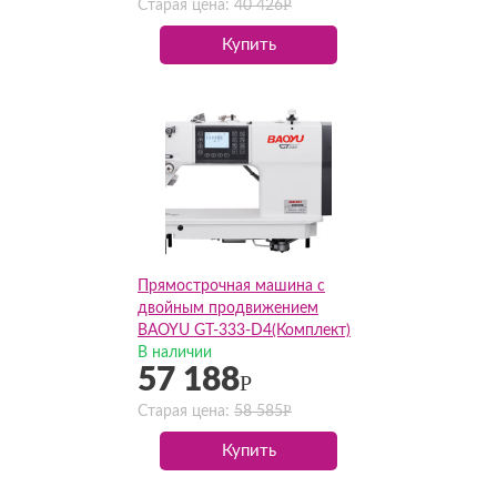
Р
Старая цена:
40 426
Купить
Прямострочная машина с
двойным продвижением
BAOYU GT-333-D4(Комплект)
В наличии
57 188
Р
Р
Старая цена:
58 585
Купить