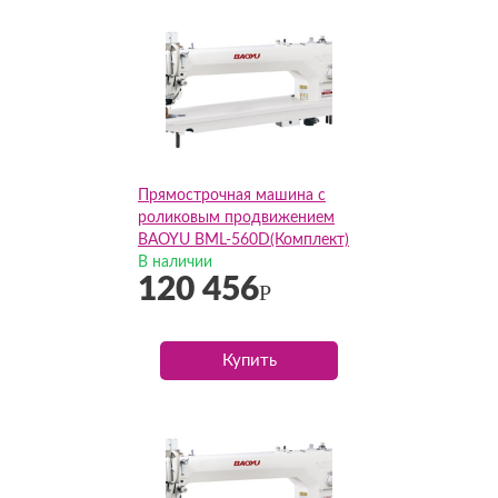
Прямострочная машина с
роликовым продвижением
BAOYU BML-560D(Комплект)
В наличии
120 456
Р
Купить