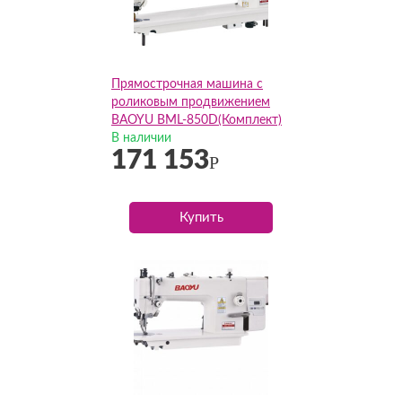
Прямострочная машина с
роликовым продвижением
BAOYU BML-850D(Комплект)
В наличии
171 153
Р
Купить